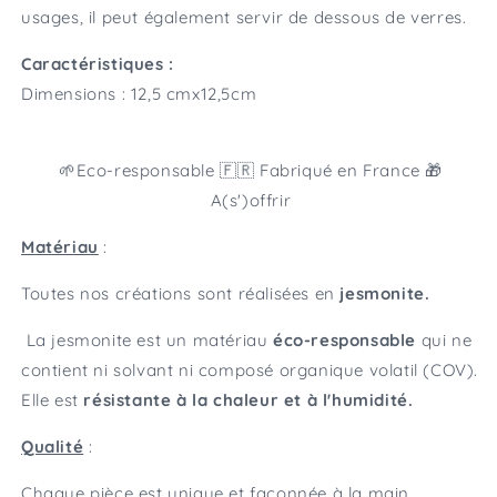
usages, il peut également servir de dessous de verres.
Caractéristiques :
Dimensions : 12,5
cmx12,5cm
🌱Eco-responsable 🇫🇷 Fabriqué en France 🎁
A(s')offrir
Matériau
:
Toutes nos créations sont réalisées en
jesmonite.
La jesmonite est un matériau
éco-responsable
qui ne
contient ni solvant ni composé organique volatil (COV).
Elle est
résistante à la chaleur et à l'humidité.
Qualité
:
Chaque pièce est unique et façonnée à la main.