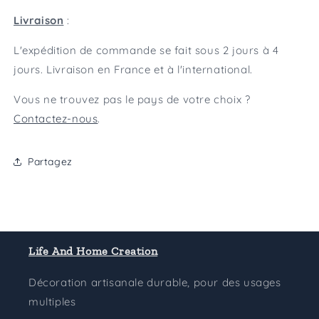
Livraison
:
L'expédition de commande se fait sous 2 jours à 4
jours. Livraison en France et à l'international.
Vous ne trouvez pas le pays de votre choix ?
Contactez-nous
.
Partagez
Life And Home Creation
Décoration artisanale durable, pour des usages
multiples