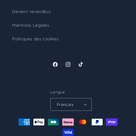
Devenir revendeur
Mentions Légales
Politiques des cookies
Facebook
Instagram
TikTok
Langue
Français
Moyens
de
paiement