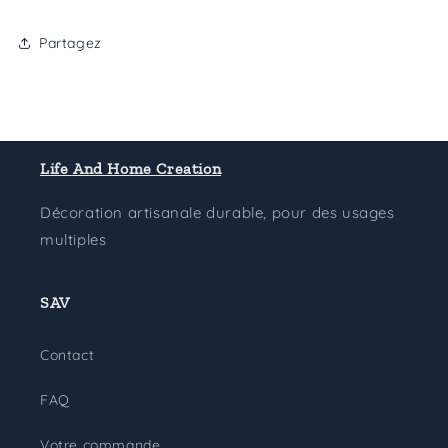
Partagez
Life And Home Creation
Décoration artisanale durable, pour des usages
multiples
SAV
Contact
FAQ
Votre commande